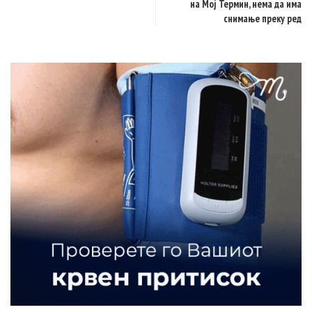
на Мој Термин, нема да има
снимање преку ред