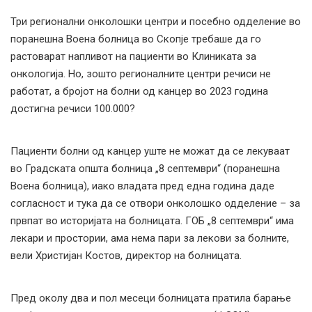
Три регионални онколошки центри и посебно одделение во
поранешна Воена болница во Скопје требаше да го
растоварат напливот на пациенти во Клиниката за
онкологија. Но, зошто регионалните центри речиси не
работат, а бројот на болни од канцер во 2023 година
достигна речиси 100.000?
Пациенти болни од канцер уште не можат да се лекуваат
во Градската општа болница „8 септември“ (поранешна
Воена болница), иако владата пред една година даде
согласност и тука да се отвори онколошко одделение – за
првпат во историјата на болницата. ГОБ „8 септември“ има
лекари и простории, ама нема пари за лекови за болните,
вели Христијан Костов, директор на болницата.
Пред околу два и пол месеци болницата пратила барање