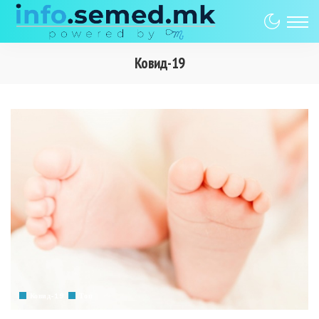
Ковид-19
Ковид-19
Топ