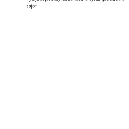
сојот