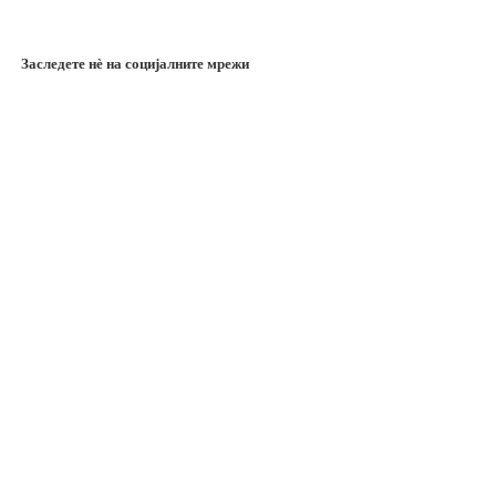
Заследете нѐ на социјалните мрежи