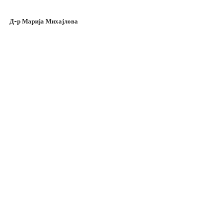
Д-р Марија Михајлова