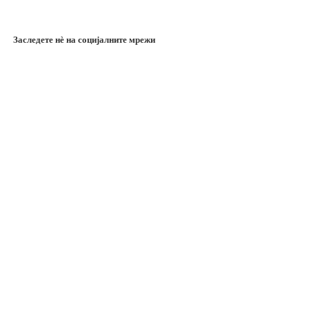
Заследете нѐ на социјалните мрежи