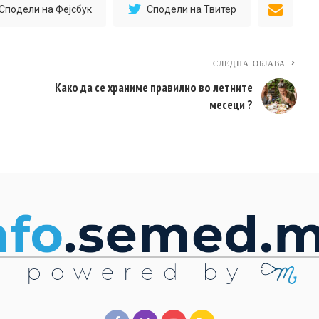
Сподели на Фејсбук
Сподели на Твитер
СЛЕДНА ОБЈАВА
Како да се храниме правилно во летните
месеци ?