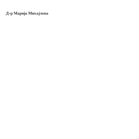
Д-р Марија Михајлова