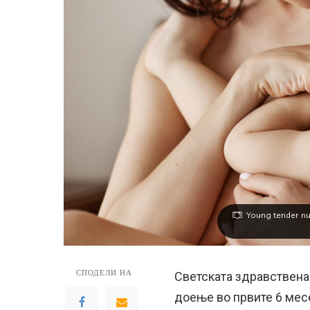
Young tender nu
СПОДЕЛИ НА
Светската здравствена
доење во првите 6 мес