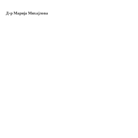
Д-р Марија Михајлова