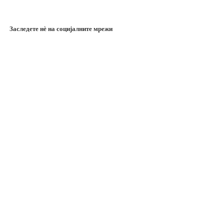
Заследете нѐ на социјалните мрежи