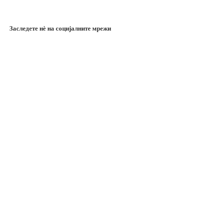
Заследете нѐ на социјалните мрежи