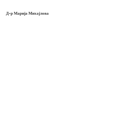
Д-р Марија Михајлова