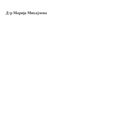
Д-р Марија Михајлова