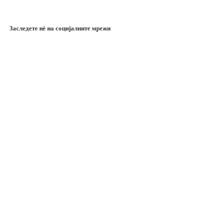
Заследете нѐ на социјалните мрежи