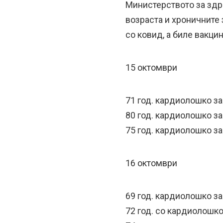
Министерството за здр
возраста и хроничните
со ковид, a биле вакци
15 октомври
71 год. кардиолошко з
80 год. кардиолошко з
75 год. кардиолошко 
16 октомври
69 год. кардиолошко з
72 год. со кардиолошк