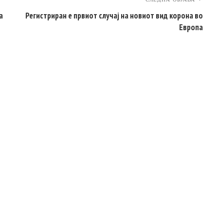
а
Регистриран е првиот случај на новиот вид корона во
Европа