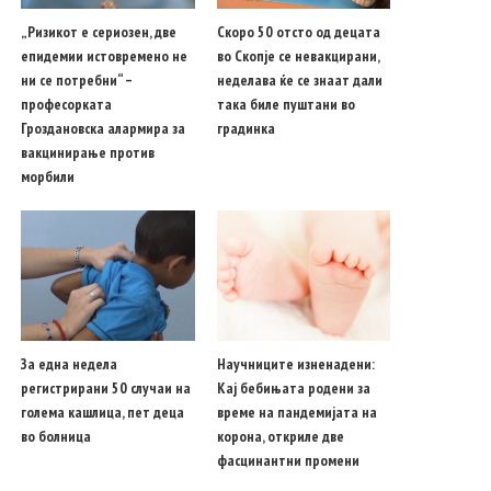
„Ризикот е сериозен, две
Скоро 50 отсто од децата
епидемии истовремено не
во Скопје се невакцирани,
ни се потребни“ –
неделава ќе се знаат дали
професорката
така биле пуштани во
Гроздановска алармира за
градинка
вакцинирање против
морбили
За една недела
Научниците изненадени:
регистрирани 50 случаи на
Кај бебињата родени за
голема кашлица, пет деца
време на пандемијата на
во болница
корона, откриле две
фасцинантни промени