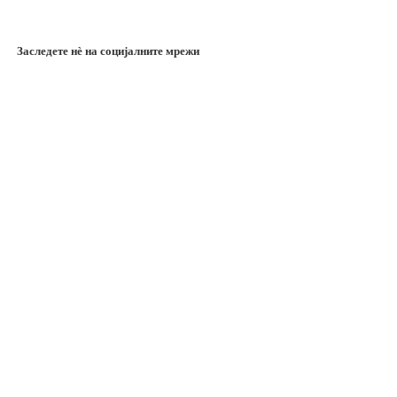
Заследете нѐ на социјалните мрежи