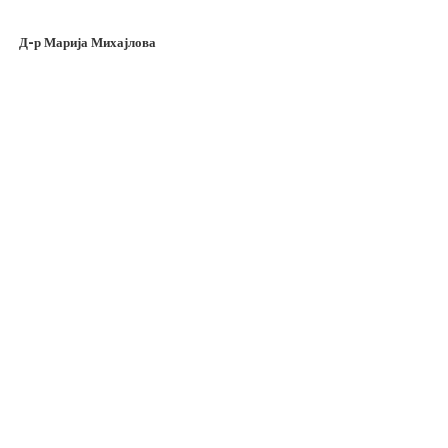
Д-р Марија Михајлова