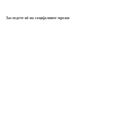
Заследете нѐ на социјалните мрежи