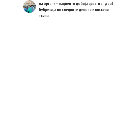
на органи – пациенти добија срце, црн дро
бубрези, а во следните денови и коскени
ткива