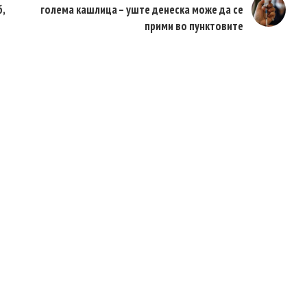
б,
голема кашлица – уште денеска може да се
прими во пунктовите