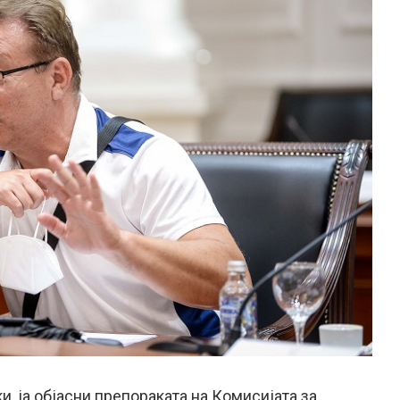
, ја објасни препораката на Комисијата за