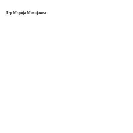
Д-р Марија Михајлова