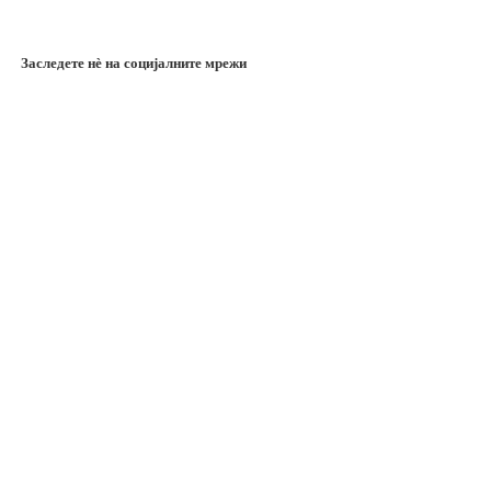
Заследете нѐ на социјалните мрежи