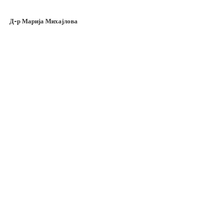
Д-р Марија Михајлова