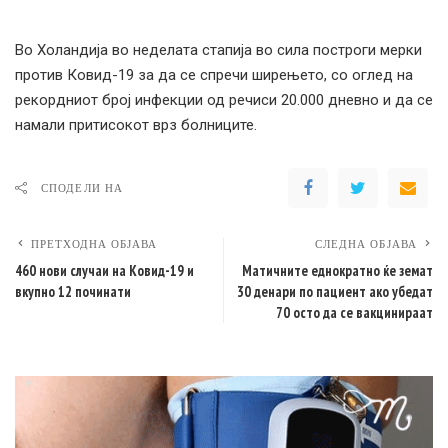
Во Холандија во неделата стапија во сила построги мерки
против Ковид-19 за да се спречи ширењето, со оглед на
рекордниот број инфекции од речиси 20.000 дневно и да се
намали притисокот врз болниците.
СПОДЕЛИ НА
ПРЕТХОДНА ОБЈАВА
СЛЕДНА ОБЈАВА
460 нови случаи на Кoвид-19 и
Матичните еднократно ќе земат
вкупно 12 починати
30 денари по пациент ако убедат
70 осто да се вакцинираат