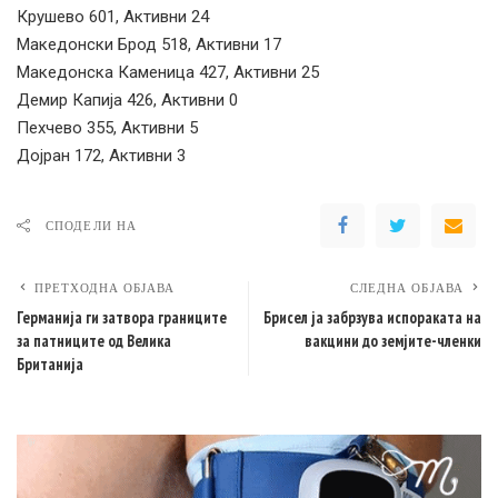
Крушево 601, Активни 24
Македонски Брод 518, Активни 17
Македонска Каменица 427, Активни 25
Демир Капија 426, Активни 0
Пехчево 355, Активни 5
Дојран 172, Активни 3
СПОДЕЛИ НА
ПРЕТХОДНА ОБЈАВА
СЛЕДНА ОБЈАВА
Германија ги затвора границите
Брисел ја забрзува испораката на
за патниците од Велика
вакцини до земјите-членки
Британија