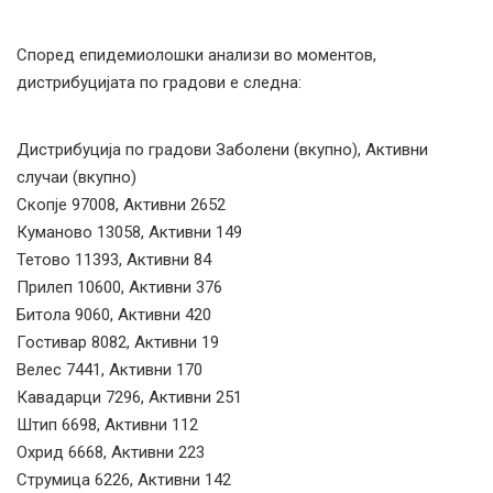
Според епидемиолошки анализи во моментов,
дистрибуцијата по градови е следна:
Дистрибуција по градови Заболени (вкупно), Активни
случаи (вкупно)
Скопје 97008, Активни 2652
Куманово 13058, Активни 149
Тетово 11393, Активни 84
Прилеп 10600, Активни 376
Битола 9060, Активни 420
Гостивар 8082, Активни 19
Велес 7441, Активни 170
Кавадарци 7296, Активни 251
Штип 6698, Активни 112
Охрид 6668, Активни 223
Струмица 6226, Активни 142