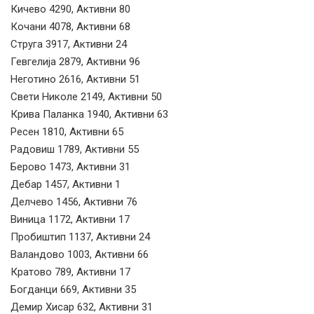
Кичево 4290, Активни 80
Кочани 4078, Активни 68
Струга 3917, Активни 24
Гевгелија 2879, Активни 96
Неготино 2616, Активни 51
Свети Николе 2149, Активни 50
Крива Паланка 1940, Активни 63
Ресен 1810, Активни 65
Радовиш 1789, Активни 55
Берово 1473, Активни 31
Дебар 1457, Активни 1
Делчево 1456, Активни 76
Виница 1172, Активни 17
Пробиштип 1137, Активни 24
Валандово 1003, Активни 66
Кратово 789, Активни 17
Богданци 669, Активни 35
Демир Хисар 632, Активни 31