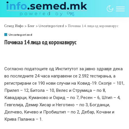
Семед Инфо
>
Блог
>
Uncategorized
>
Починаа 14 лица од коронавирус
Uncategorized
Починаа 14 лица од коронавирус
Согласно податоците од Институтот за јавно здравје дека
во последните 24 часа направени се 2.592 тестирања, а
регистрирани се 190 нови случаи на Ковид-19: Скопје – 101,
Прилеп – 12, Битола – 10, Велес и Струмица – по 8,
Кавадарци, Куманово и Охрид – по 7, Ресен – 6, Штип – 4,
Гевгелија, Демир Хисар и Неготино – по 3, Богданци,
Делчево, Кичево и Пробиштип – по 2, Дебар, Кочани и
Крива Паланка – 1.