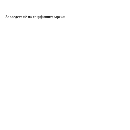
Заследете нѐ на социјалните мрежи