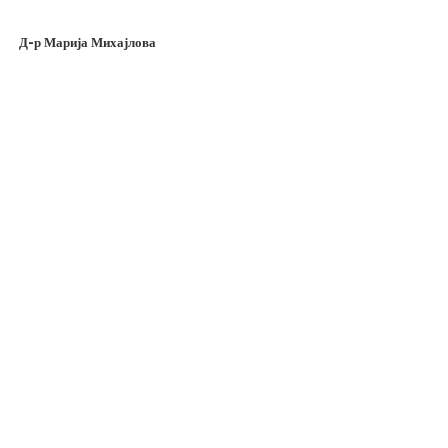
Д-р Марија Михајлова