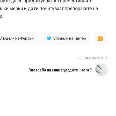
аните да се придржуваат до превентивните
ки мерки и да ги почитуваат препораките на
и.
Сподели на Фејсбук
Сподели на Твитер
СЛЕДНА ОБЈАВА
Употреба на клима уредите – кога ?