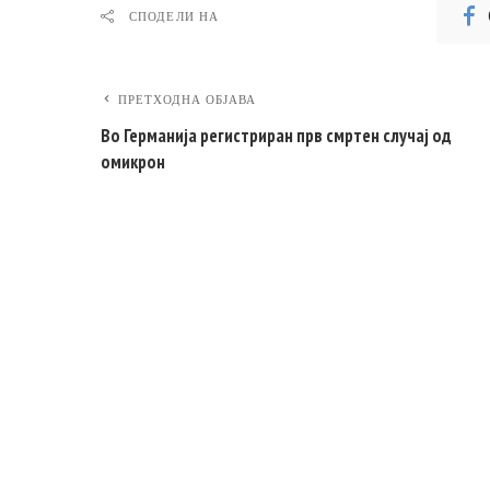
СПОДЕЛИ НА
ПРЕТХОДНА ОБЈАВА
Во Германија регистриран прв смртен случај од
омикрон