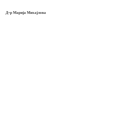
Д-р Марија Михајлова