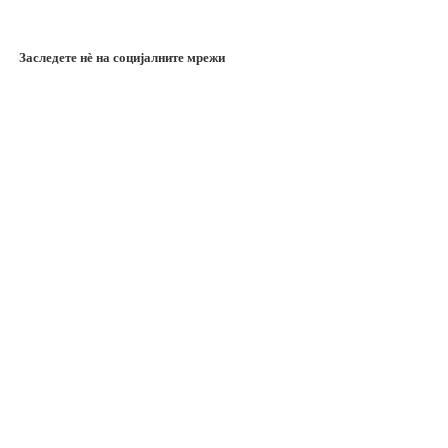
Заследете нѐ на социјалните мрежи