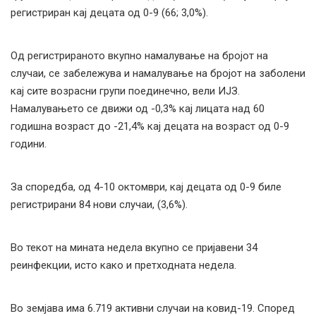
регистриран кај децата од 0-9 (66; 3,0%).
Од регистрираното вкупно намалување на бројот на
случаи, се забележува и намалување на бројот на заболени
кај сите возрасни групи поединечно, вели ИЈЗ.
Намалувањето се движи од -0,3% кај лицата над 60
годишна возраст до -21,4% кај децата на возраст од 0-9
години.
За споредба, од 4-10 октомври, кај децата од 0-9 биле
регистрирани 84 нови случаи, (3,6%).
Во текот на мината недела вкупно се пријавени 34
реинфекции, исто како и претходната неделa.
Во земјава има 6.719 активни случаи на ковид-19. Според