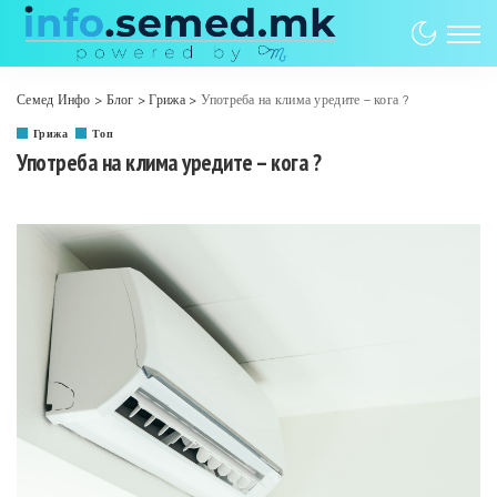
Семед Инфо
>
Блог
>
Грижа
>
Употреба на клима уредите – кога ?
Грижа
Топ
Употреба на клима уредите – кога ?