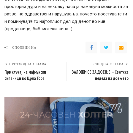
простории дури и на неколку часа ја намалува можноста за
развој на здравствени нарушувања, почесто посетувајте ги
и поминувајте го најтоплиот дел од денот во нив
(продавници, библиотеки, кина…).
СПОДЕЛИ НА
ПРЕТХОДНА ОБЈАВА
СЛЕДНА ОБЈАВА
Прв случај на мајмунски
ЗАЛОЖИ СЕ ЗА ДОЕЊЕ! – Светска
сипаници во Црна Гора
недела на доењето