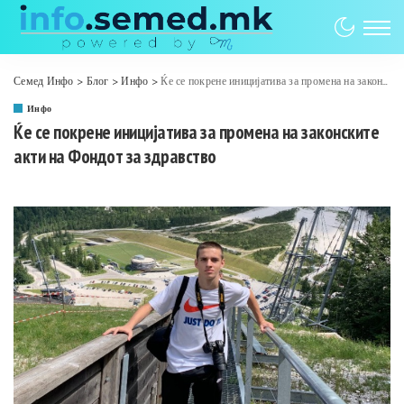
Семед Инфо
>
Блог
>
Инфо
>
Ќе се покрене иницијатива за промена на законските акти на Фондот за здравство
Инфо
Ќе се покрене иницијатива за промена на законските
акти на Фондот за здравство