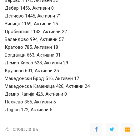
Берово 1472, Активни 32
Дебар 1456, Активни 0
Делчево 1445, Активни 71
Виница 1169, Активни 15
Пробиштип 1133, Активни 22
Валандово 994, Активни 57
Кратово 785, Активни 18
Богданци 663, Активни 31
Демир Хисар 628, Активни 29
Крушево 601, Активни 25
Македонски Брод 516, Активни 17
Македонска Каменица 426, Активни 24
Демир Капија 426, Активни 0
Пехчево 355, Активни 5
Дојран 172, Активни 5
СПОДЕЛИ НА