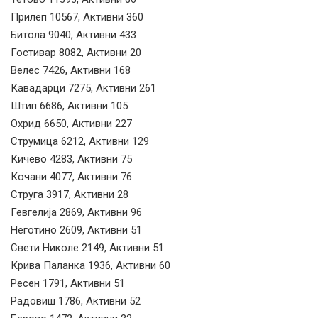
Прилеп 10567, Активни 360
Битола 9040, Активни 433
Гостивар 8082, Активни 20
Велес 7426, Активни 168
Кавадарци 7275, Активни 261
Штип 6686, Активни 105
Охрид 6650, Активни 227
Струмица 6212, Активни 129
Кичево 4283, Активни 75
Кочани 4077, Активни 76
Струга 3917, Активни 28
Гевгелија 2869, Активни 96
Неготино 2609, Активни 51
Свети Николе 2149, Активни 51
Крива Паланка 1936, Активни 60
Ресен 1791, Активни 51
Радовиш 1786, Активни 52