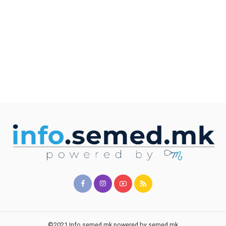
©2021 Info.semed.mk powered by semed.mk