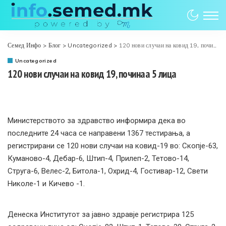
Семед Инфо
>
Блог
>
Uncategorized
>
120 нови случаи на ковид 19, починаа 5 лица
Uncategorized
120 нови случаи на ковид 19, починаа 5 лица
Министерството за здравство информира дека во
последните 24 часа се направени 1367 тестирања, а
регистрирани се 120 нови случаи на ковид-19 во: Скопје-63,
Куманово-4, Дебар-6, Штип-4, Прилеп-2, Тетово-14,
Струга-6, Велес-2, Битола-1, Охрид-4, Гостивар-12, Свети
Николе-1 и Кичево -1.
Денеска Институтот за јавно здравје регистрира 125