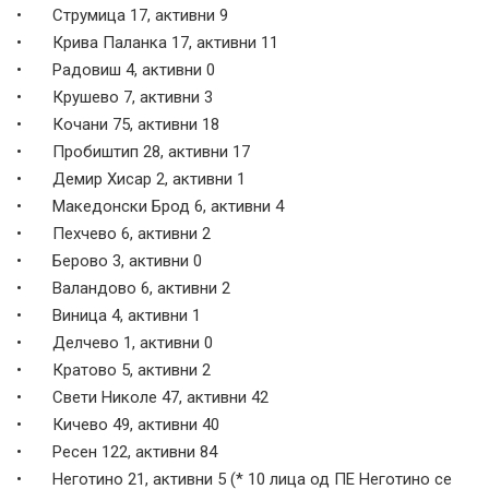
• Струмица 17, активни 9
• Крива Паланка 17, активни 11
• Радовиш 4, активни 0
• Крушево 7, активни 3
• Кочани 75, активни 18
• Пробиштип 28, активни 17
• Демир Хисар 2, активни 1
• Македонски Брод 6, активни 4
• Пехчево 6, активни 2
• Берово 3, активни 0
• Валандово 6, активни 2
• Виница 4, активни 1
• Делчево 1, активни 0
• Кратово 5, активни 2
• Свети Николе 47, активни 42
• Кичево 49, активни 40
• Ресен 122, активни 84
• Неготино 21, активни 5 (* 10 лица од ПЕ Неготино се