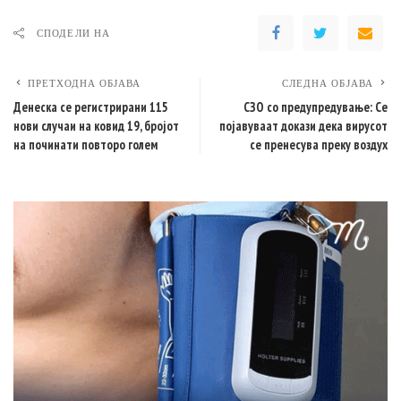
СПОДЕЛИ НА
ПРЕТХОДНА ОБЈАВА
СЛЕДНА ОБЈАВА
Денеска се регистрирани 115
СЗО со предупредување: Се
нови случаи на ковид 19, бројот
појавуваат докази дека вирусот
на починати повторо голем
се пренесува преку воздух