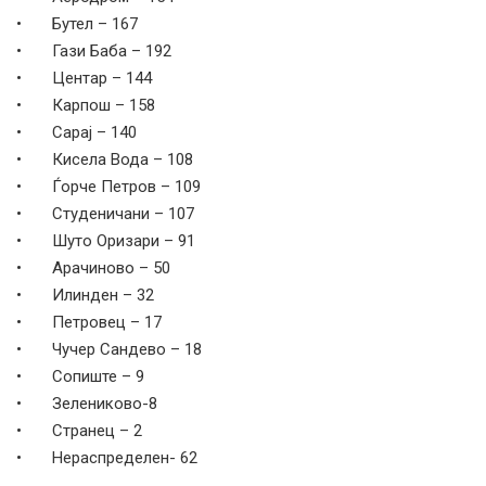
• Бутел – 167
• Гази Баба – 192
• Центар – 144
• Карпош – 158
• Сарај – 140
• Кисела Вода – 108
• Ѓорче Петров – 109
• Студеничани – 107
• Шуто Оризари – 91
• Арачиново – 50
• Илинден – 32
• Петровец – 17
• Чучер Сандево – 18
• Сопиште – 9
• Зелениково-8
• Странец – 2
• Нераспределен- 62