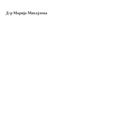
Д-р Марија Михајлова