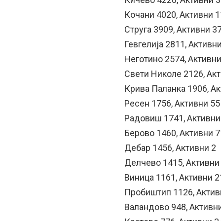
Кочани 4020, Активни 
Струга 3909, Активни 3
Гевгелија 2811, Активн
Неготино 2574, Активни
Свети Николе 2126, Ак
Крива Паланка 1906, Ак
Ресен 1756, Активни 55
Радовиш 1741, Активни
Берово 1460, Активни 7
Дебар 1456, Активни 2
Делчево 1415, Активни
Виница 1161, Активни 2
Пробиштип 1126, Актив
Валандово 948, Активн