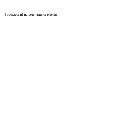
Заследете нѐ на социјалните мрежи