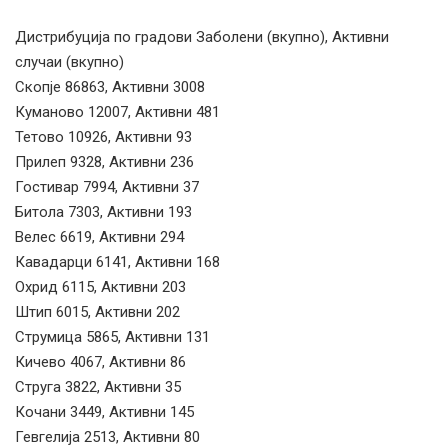
Дистрибуција по градови Заболени (вкупно), Активни
случаи (вкупно)
Скопје 86863, Активни 3008
Куманово 12007, Активни 481
Тетово 10926, Активни 93
Прилеп 9328, Активни 236
Гостивар 7994, Активни 37
Битола 7303, Активни 193
Велес 6619, Активни 294
Кавадарци 6141, Активни 168
Охрид 6115, Активни 203
Штип 6015, Активни 202
Струмица 5865, Активни 131
Кичево 4067, Активни 86
Струга 3822, Активни 35
Кочани 3449, Активни 145
Гевгелија 2513, Активни 80