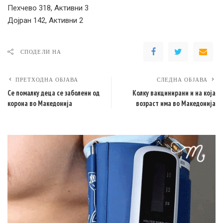
Пехчево 318, Активни 3
Дојран 142, Активни 2
СПОДЕЛИ НА
ПРЕТХОДНА ОБЈАВА
СЛЕДНА ОБЈАВА
Се помалку деца се заболени од
Колку вакцинирани и на која
корона во Македонија
возраст има во Македонија