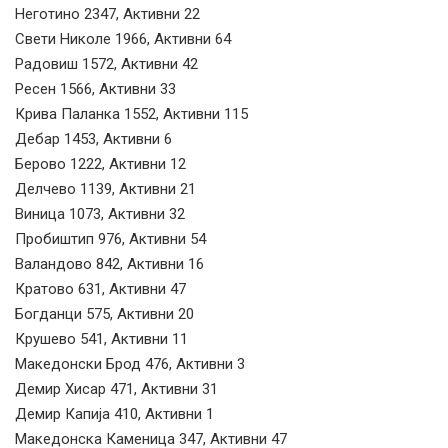
Неготино 2347, Активни 22
Свети Николе 1966, Активни 64
Радовиш 1572, Активни 42
Ресен 1566, Активни 33
Крива Паланка 1552, Активни 115
Дебар 1453, Активни 6
Берово 1222, Активни 12
Делчево 1139, Активни 21
Виница 1073, Активни 32
Пробиштип 976, Активни 54
Валандово 842, Активни 16
Кратово 631, Активни 47
Богданци 575, Активни 20
Крушево 541, Активни 11
Македонски Брод 476, Активни 3
Демир Хисар 471, Активни 31
Демир Капија 410, Активни 1
Македонска Каменица 347, Активни 47