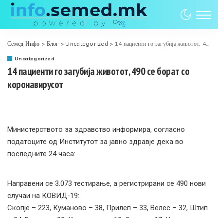
Семед Инфо
>
Блог
>
Uncategorized
>
14 пациенти го загубија животот, 490 се борат со коронавирусот
Uncategorized
14 пациенти го загубија животот, 490 се борат со
коронавирусот
Министерството за здравство информира, согласно
податоците од Институтот за јавно здравје дека во
последните 24 часа:
Направени се 3.073 тестирањe, а регистрирани се 490 нови
случаи на КОВИД-19:
Скопје – 223, Куманово – 38, Прилеп – 33, Велес – 32, Штип