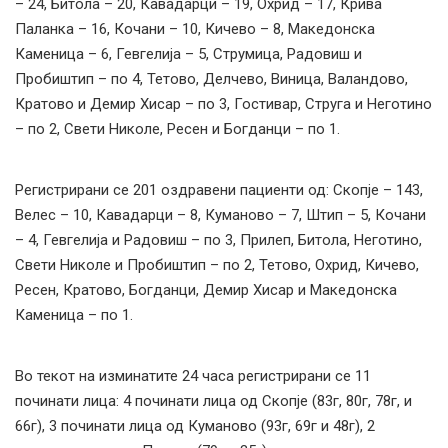
– 24, Битола – 20, Кавадарци – 19, Охрид – 17, Крива
Паланка – 16, Кочани – 10, Кичево – 8, Македонска
Каменица – 6, Гевгелија – 5, Струмица, Радовиш и
Пробиштип – по 4, Тетово, Делчево, Виница, Валандово,
Кратово и Демир Хисар – по 3, Гостивар, Струга и Неготино
– по 2, Свети Николе, Ресен и Богданци – по 1.
Регистрирани сe 201 оздравени пациенти од: Скопје – 143,
Велес – 10, Кавадарци – 8, Куманово – 7, Штип – 5, Кочани
– 4, Гевгелија и Радовиш – по 3, Прилеп, Битола, Неготино,
Свети Николе и Пробиштип – по 2, Тетово, Охрид, Кичево,
Ресен, Кратово, Богданци, Демир Хисар и Македонска
Каменица – по 1.
Во текот на изминатите 24 часа регистрирани се 11
починати лица: 4 починати лица од Скопје (83г, 80г, 78г, и
66г), 3 починати лица од Куманово (93г, 69г и 48г), 2