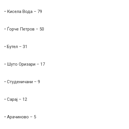
• Кисела Вода – 79
• Ѓорче Петров – 50
• Бутел – 31
• Шуто Оризари – 17
• Студеничани – 9
• Сарај – 12
• Арачиново – 5