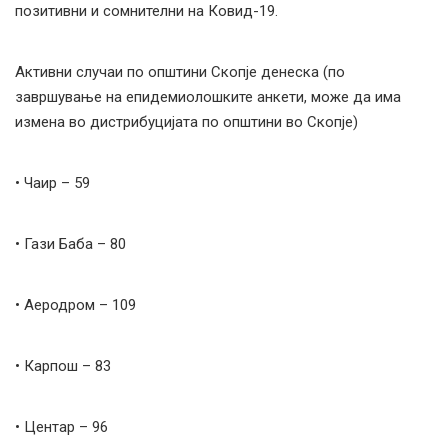
позитивни и сомнителни на Ковид-19.
Активни случаи по општини Скопје денеска (по
завршување на епидемиолошките анкети, може да има
измена во дистрибуцијата по општини во Скопје)
• Чаир – 59
• Гази Баба – 80
• Аеродром – 109
• Карпош – 83
• Центар – 96