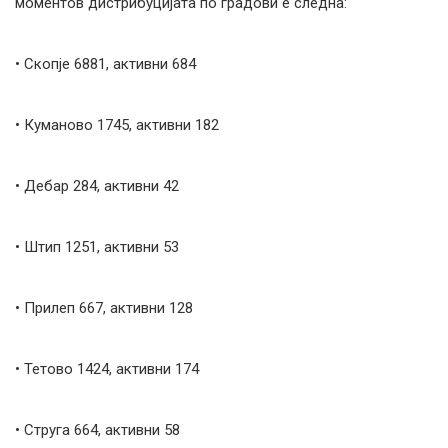
моментов дистрибуцијата по градови е следна:
• Скопје 6881, активни 684
• Куманово 1745, активни 182
• Дебар 284, активни 42
• Штип 1251, активни 53
• Прилеп 667, активни 128
• Тетово 1424, активни 174
• Струга 664, активни 58