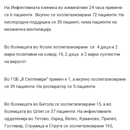
На Инфективната клиника во изминативе 24 часа примени
се 6 пациенти. Вкупно се хоспитализирани 72 пациенти. На
кислородна поддршка се 30 пациент, нема пациенти на
механичка вентилација.
Во болницата во Козле хоспитализирани се 4 деца и 2
мајки позитивни на ковид-19, 2 деца и 2 мајки суспектни
на вирусот.
Во ГОБ „8 Септември“ примен е 1, а вкупно хоспитализирани
се 39 пациенти. На респиратор се 5 пациенти.
Во болницата во Битола се хоспитализирани 15, а во
болницата во Штип се 37 пациенти. На инфективните
одделенија во Тетово, Охрид, Велес, Куманово, Прилеп,
Гостивар, Струмица и Струга се хоспитализирани 165,