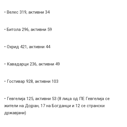
• Велес 319, активни 34
• Битола 296, активни 59
• Охрид 421, активни 44
• Кавадарци 236, активни 49
• Гостивар 928, активни 103
• Гевгелија 125, активни 53 (8 лица од ПЕ Гевгелија се
жители на Дојран, 17 на Богданци и 12 се странски
државјани)