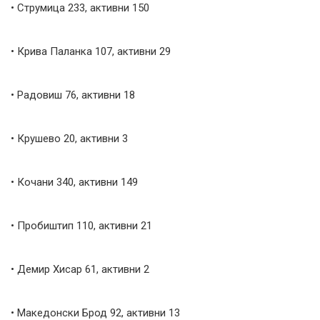
• Струмица 233, активни 150
• Крива Паланка 107, активни 29
• Радовиш 76, активни 18
• Крушево 20, активни 3
• Кочани 340, активни 149
• Пробиштип 110, активни 21
• Демир Хисар 61, активни 2
• Македонски Брод 92, активни 13