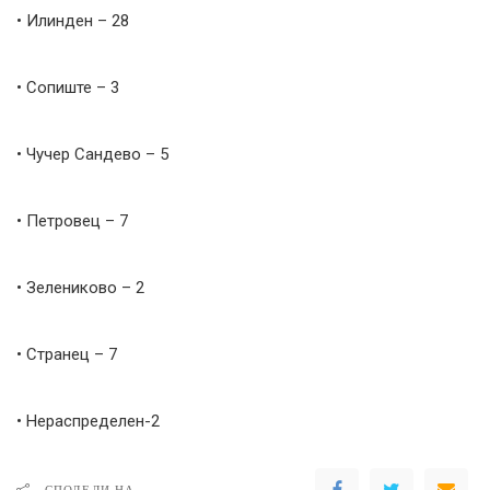
• Илинден – 28
• Сопиште – 3
• Чучер Сандево – 5
• Петровец – 7
• Зелениково – 2
• Странец – 7
• Нераспределен-2