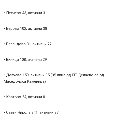
• Пехчево 43, активни 3
• Берово 102, активни 38
• Валандово 31, активни 22
• Виница 108, активни 29
• Делчево 159, активни 85 (35 лица од ПЕ Делчево се од
Македонска Каменица)
• Кратово 24, активни 0
• Свети Николе 341, активни 37