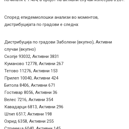
Според епидемиолошки анализи во моментов,
дистрибуцијата по градови е следна:
Дистрибуција по градови Заболени (вкупно), Активни
случаи (вкупно)
Скопје 93032, Активни 3831
Куманово 12778, Активни 267
Тетово 11276, Активни 153
Прилеп 10040, Активни 424
Битола 8406, Активни 671
Гостивар 8056, Активни 36
Велес 7216, Активни 354
Кавадарци 6813, Активни 296
Штип 6517, Активни 198
Охрид 6358, Активни 255
Струмица 6040, Активни 145