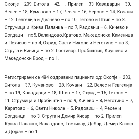
Скопје – 209, Битола – 42, – , Прилеп – 33, Кавадарци – 30,
Велес – 18, Куманово – 17, Ресен – 16, Берово – 14, Кочани
– 12, Гевгелија и Делчево – по 10, Тетово и Штип – по 8,
Струмица и Крива Паланка – по 7, Радовиш – 6, Кичево и
Богдаци – по5, Валандово,Кратово, Македонска Каменица
и Пехчево – по 4, Охрид, Свети Николе и Неготино – по 3,
Струга и Виница – по 2, Гостивар, Пробиштип, Крушево и
Македонски Брод – по 1.
Регистрирани сe 484 оздравени пациенти од: Скопје – 233,
Битола – 37, Куманово – 28, Кочани – 22, Велес и Гевгелија
– по 19, Кавадарци – 18, Штип – 17, Охрид – 15, Тетово –
11, Струмица и Пробиштип – по 9, Кичево – 8, Неготино – 7,
Каратово – 6, Свети Николе – 5, Радовиш – 4, Ресен и
Богданци – по 3, Струга и Демир Хисар – по 2, Прилеп,
Крива Паланка, Валандово, Гостивар, Дебар, Демир Капија
и Дојран – по 1.