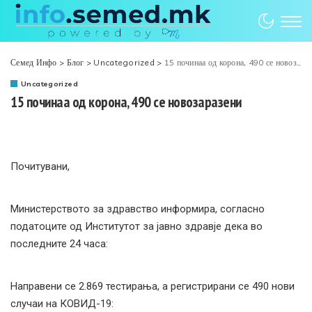
Семед Инфо
>
Блог
>
Uncategorized
>
15 починаа од корона, 490 се новозаразени
Uncategorized
15 починаа од корона, 490 се новозаразени
Почитувани,
Министерството за здравство информира, согласно
податоците од Институтот за јавно здравје дека во
последните 24 часа:
Направени се 2.869 тестирања, а регистрирани се 490 нови
случаи на КОВИД-19: