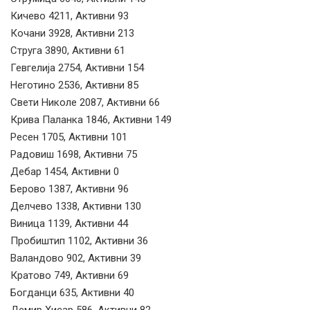
Кичево 4211, Активни 93
Кочани 3928, Активни 213
Струга 3890, Активни 61
Гевгелија 2754, Активни 154
Неготино 2536, Активни 85
Свети Николе 2087, Активни 66
Крива Паланка 1846, Активни 149
Ресен 1705, Активни 101
Радовиш 1698, Активни 75
Дебар 1454, Активни 0
Берово 1387, Активни 96
Делчево 1338, Активни 130
Виница 1139, Активни 44
Пробиштип 1102, Активни 36
Валандово 902, Активни 39
Кратово 749, Активни 69
Богданци 635, Активни 40