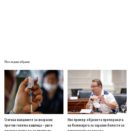
Последни објави
Стигнаа вакцините за возрасни
Низ пример објаснета препораката
против голема кашлица – уште
на Комисијата за заразни болести за
денеска може да се прими во
вакцинација на децата