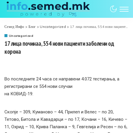
Семед Инфо
>
Блог
>
Uncategorized
>
17 лица починаа, 554 нови пациенти заболени од корона
Uncategorized
17 лица починаа, 554 нови пациенти заболени од
корона
Во последните 24 часа се направени 4.072 тестирања, а
регистрирани се 554 нови случаи
на КОВИД-19:
Скопје – 309, Куманово – 44, Прилеп и Велес – по 20,
Тетово, Битола и Кавадарци – по 17, Кочани – 16, Кичево –
11, Охрид – 10, Крива Паланка – 9, Гевгелија и Ресен – по 6,