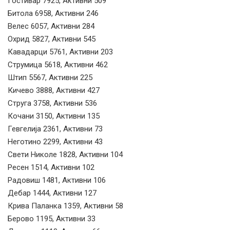
Гостивар 7925, Активни 509
Битола 6958, Активни 246
Велес 6057, Активни 284
Охрид 5827, Активни 545
Кавадарци 5761, Активни 203
Струмица 5618, Активни 462
Штип 5567, Активни 225
Кичево 3888, Активни 427
Струга 3758, Активни 536
Кочани 3150, Активни 135
Гевгелија 2361, Активни 73
Неготино 2299, Активни 43
Свети Николе 1828, Активни 104
Ресен 1514, Активни 102
Радовиш 1481, Активни 106
Дебар 1444, Активни 127
Крива Паланка 1359, Активни 58
Берово 1195, Активни 33