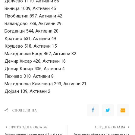
Делчево 1110, Активни 66
Виница 1009, Активни 45
Пробиштип 897, Активни 42
Валандово 788, Активни 29
Богданци 544, Активни 20
Кратово 531, Активни 49
Крушево 518, Активни 15
Македонски Брод 462, Активни 32
Демир Хисар 426, Активни 16
Демир Капија 406, Активни 4
Пехчево 310, Активни 8
Македонска Каменица 293, Активни 21
Дојран 139, Активни 2
СПОДЕЛИ НА
ПРЕТХОДНА ОБЈАВА
СЛЕДНА ОБЈАВА