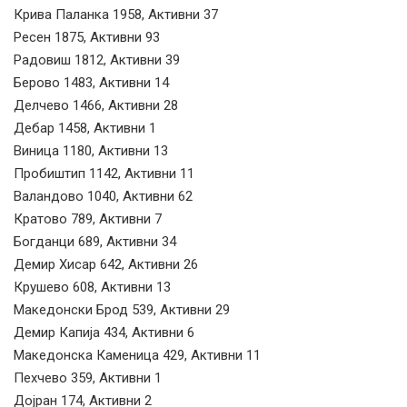
Крива Паланка 1958, Активни 37
Ресен 1875, Активни 93
Радовиш 1812, Активни 39
Берово 1483, Активни 14
Делчево 1466, Активни 28
Дебар 1458, Активни 1
Виница 1180, Активни 13
Пробиштип 1142, Активни 11
Валандово 1040, Активни 62
Кратово 789, Активни 7
Богданци 689, Активни 34
Демир Хисар 642, Активни 26
Крушево 608, Активни 13
Македонски Брод 539, Активни 29
Демир Капија 434, Активни 6
Македонска Каменица 429, Активни 11
Пехчево 359, Активни 1
Дојран 174, Активни 2