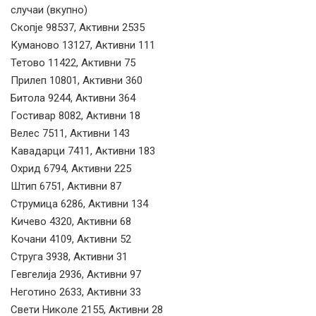
случаи (вкупно)
Скопје 98537, Активни 2535
Куманово 13127, Активни 111
Тетово 11422, Активни 75
Прилеп 10801, Активни 360
Битола 9244, Активни 364
Гостивар 8082, Активни 18
Велес 7511, Активни 143
Кавадарци 7411, Активни 183
Охрид 6794, Активни 225
Штип 6751, Активни 87
Струмица 6286, Активни 134
Кичево 4320, Активни 68
Кочани 4109, Активни 52
Струга 3938, Активни 31
Гевгелија 2936, Активни 97
Неготино 2633, Активни 33
Свети Николе 2155, Активни 28