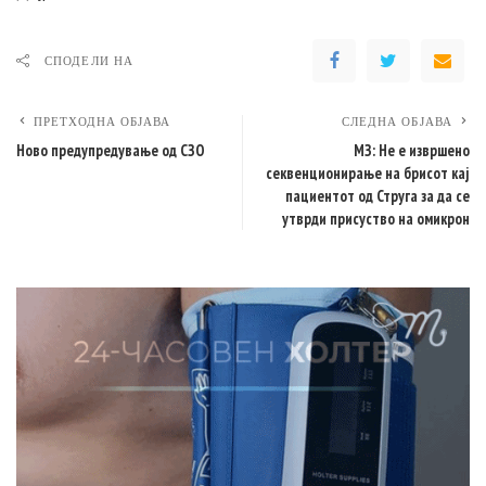
СПОДЕЛИ НА
ПРЕТХОДНА ОБЈАВА
СЛЕДНА ОБЈАВА
Ново предупредување од СЗО
МЗ: Не е извршено
секвенционирање на брисот кај
пациентот од Струга за да се
утврди присуство на омикрон