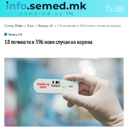
Семед Инфо
>
Блог
>
Ковид-19
>
18 починати и 396 нови случаи на корона
Ковид-19
18 починати и 396 нови случаи на корона