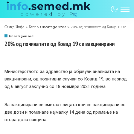
Семед Инфо
>
Блог
>
Uncategorized
>
20% од починатите од Ковид 19 се вакцинирани
Uncategorized
20% од починатите од Ковид 19 се вакцинирани
Министерството за здравство ја објавуви анализата на
вакцинирани, од позитивни случаи со Ковид 19, во период
од 6 август заклучно со 18 ноември 2021 година.
За вакцинирани се сметаат лицата кои се вакцинирани со
две дози и поминале најмалку 14 дена од примање на
втора доза вакцина.