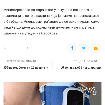
Министерството за здравство укажува на важноста на
вакцинација, секоја вакцина која ја имаме на располагање
е безбедна. Апелираме граѓаните да се вакцинираат, само
така ќе дојдеме до колективен имунитет и ќе спречиме
ширење на мутации на СарсКов2.
СПОДЕЛИ НА
ПРЕТХОДНА ОБЈАВА
СЛЕДНА ОБЈАВА
550 новозаболени и 12 починати
10 починаа, 606 новозаразени