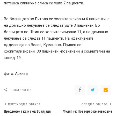
потешка клиничка слика се уште 7 пациенти.
Во болницата во Битола се хоспитализирани 6 пациенти, а
на домашно лекување се следат уште 3 пациенти. Во
болницата во Штип се хоспитализирани 11, а на домашно
лекување се следат 11 пациенти. На ифективните
одделенија во Велес, Куманово, Прилеп се
хоспитализирани 30 пациенти -позитивни и сомнителни на
ковид-19.
фото: Архива
СПОДЕЛИ НА
ПРЕТХОДНА ОБЈАВА
СЛЕДНА ОБЈАВА
Предложена казна од 10 илјади
Филипче: Повторно ќе воведеме