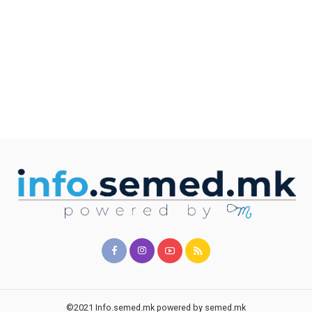
©2021 Info.semed.mk powered by semed.mk