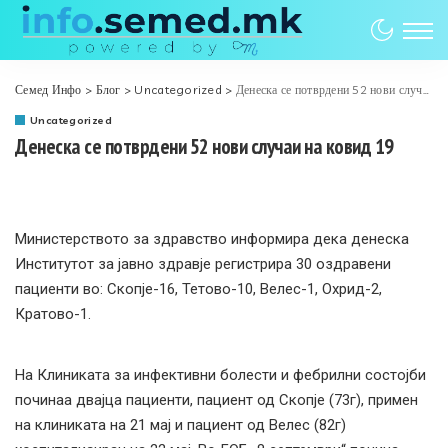
Семед Инфо
>
Блог
>
Uncategorized
>
Денеска се потврдени 52 нови случаи на ковид 19
Uncategorized
Денеска се потврдени 52 нови случаи на ковид 19
Министерството за здравство информира дека денеска
Институтот за јавно здравје регистрира 30 оздравени
пациенти во: Скопје-16, Тетово-10, Велес-1, Охрид-2,
Кратово-1.
На Клиниката за инфективни болести и фебрилни состојби
починаа двајца пациенти, пациент од Скопје (73г), примен
на клиниката на 21 мај и пациент од Велес (82г)