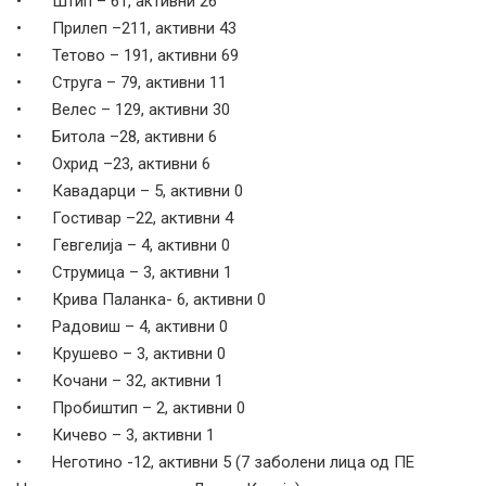
• Штип – 61, активни 26
• Прилеп –211, активни 43
• Тетово – 191, активни 69
• Струга – 79, активни 11
• Велес – 129, активни 30
• Битола –28, активни 6
• Охрид –23, активни 6
• Кавадарци – 5, активни 0
• Гостивар –22, активни 4
• Гевгелија – 4, активни 0
• Струмица – 3, активни 1
• Крива Паланка- 6, активни 0
• Радовиш – 4, активни 0
• Крушево – 3, активни 0
• Кочани – 32, активни 1
• Пробиштип – 2, активни 0
• Кичево – 3, активни 1
• Неготино -12, активни 5 (7 заболени лица од ПЕ