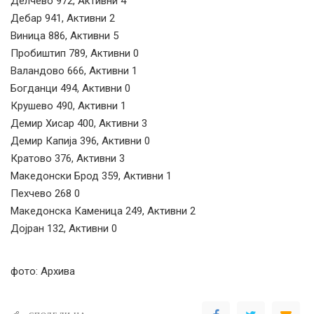
Делчево 972, Активни 4
Дебар 941, Активни 2
Виница 886, Активни 5
Пробиштип 789, Активни 0
Валандово 666, Активни 1
Богданци 494, Активни 0
Крушево 490, Активни 1
Демир Хисар 400, Активни 3
Демир Капија 396, Активни 0
Кратово 376, Активни 3
Македонски Брод 359, Активни 1
Пехчево 268 0
Македонска Каменица 249, Активни 2
Дојран 132, Активни 0
фото: Архива