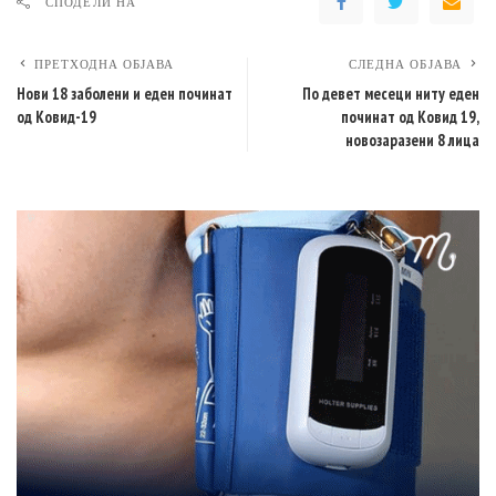
СПОДЕЛИ НА
ПРЕТХОДНА ОБЈАВА
СЛЕДНА ОБЈАВА
Нови 18 заболени и еден починат
По девет месеци ниту еден
од Ковид-19
починат од Ковид 19,
новозаразени 8 лица