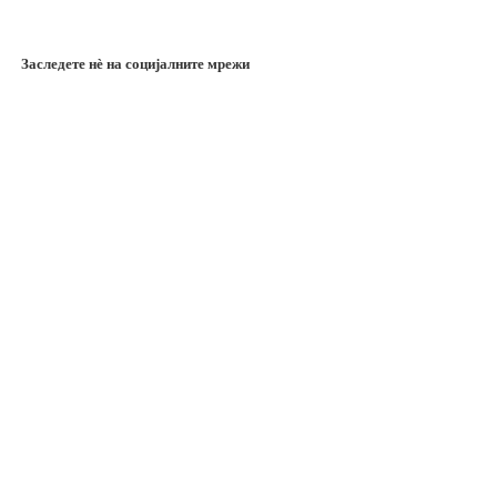
Заследете нѐ на социјалните мрежи