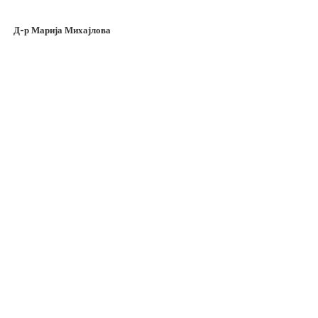
Д-р Марија Михајлова