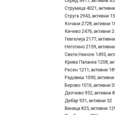
Охрид 4917, активни 45
Струмица 4021, активн
Струга 2943, активни 1
Кочани 2728, активни 1
Кичево 2476, активни 2
Гевгелија 2177, активни
Неготино 2159, активни
Свети Николе 1493, акт
Крива Паланка 1208, ак
Ресен 1211, активни 18
Радовиш 1090, активни
Берово 1016, активни 3
Делчево 952, активни 
Дебар 931, активни 32
Виница 825, активни 12