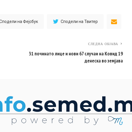
Сподели на Фејсбук
Сподели на Твитер
СЛЕДНА ОБЈАВА
31 починато лице и нови 67 случаи на Ковид 19
денеска во земјава