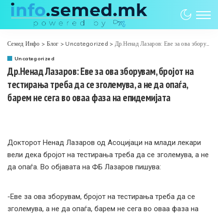
Семед Инфо
>
Блог
>
Uncategorized
>
Др.Ненад Лазаров: Еве за ова зборувам, бројот на тестирања треба да се зголемува, а не да опаѓа, барем не сега во оваа фаза на епидемијата
Uncategorized
Др.Ненад Лазаров: Еве за ова зборувам, бројот на
тестирања треба да се зголемува, а не да опаѓа,
барем не сега во оваа фаза на епидемијата
Докторот Ненад Лазаров од Асоцијаци на млади лекари
вели дека бројот на тестирања треба да се зголемува, а не
да опаѓа. Во објавата на ФБ Лазаров пишува:
-Еве за ова зборувам, бројот на тестирања треба да се
зголемува, а не да опаѓа, барем не сега во оваа фаза на