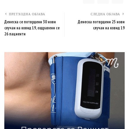
ПРЕТХОДНА ОБЈАВА
СЛЕДНА ОБЈАВА
Денеска се потврдени 30 нови
Денеска потврдени 25 нови
случаи на ковид 19, оздравени се
случаи на ковид 19
26 пациенти