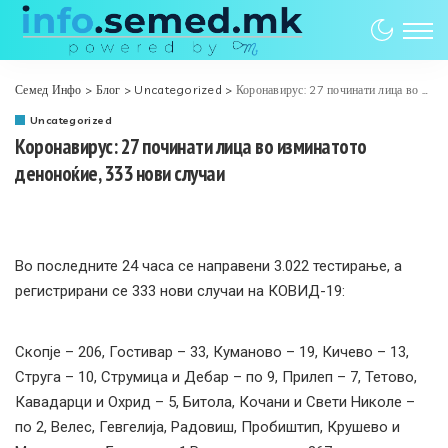
Семед Инфо
>
Блог
>
Uncategorized
>
Коронавирус: 27 починати лица во изминатото деноноќие, 333 нови случаи
Uncategorized
Коронавирус: 27 починати лица во изминатото
деноноќие, 333 нови случаи
Во последните 24 часа се направени 3.022 тестирањe, а
регистрирани се 333 нови случаи на КОВИД-19:
Скопје – 206, Гостивар – 33, Куманово – 19, Кичево – 13,
Струга – 10, Струмица и Дебар – по 9, Прилеп – 7, Тетово,
Кавадарци и Охрид – 5, Битола, Кочани и Свети Николе –
по 2, Велес, Гевгелија, Радовиш, Пробиштип, Крушево и