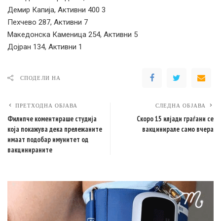
Демир Капија, Активни 400 3
Пехчево 287, Активни 7
Македонска Каменица 254, Активни 5
Дојран 134, Активни 1
СПОДЕЛИ НА
ПРЕТХОДНА ОБЈАВА
СЛЕДНА ОБЈАВА
Филипче коментираше студија
Скоро 15 илјади граѓани се
која покажува дека прележаните
вакцинирале само вчера
имаат подобар имунитет од
вакцинираните