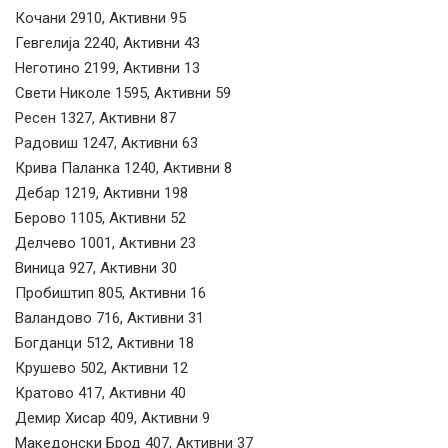
Кочани 2910, Активни 95
Гевгелија 2240, Активни 43
Неготино 2199, Активни 13
Свети Николе 1595, Активни 59
Ресен 1327, Активни 87
Радовиш 1247, Активни 63
Крива Паланка 1240, Активни 8
Дебар 1219, Активни 198
Берово 1105, Активни 52
Делчево 1001, Активни 23
Виница 927, Активни 30
Пробиштип 805, Активни 16
Валандово 716, Активни 31
Богданци 512, Активни 18
Крушево 502, Активни 12
Кратово 417, Активни 40
Демир Хисар 409, Активни 9
Македонски Брод 407, Активни 37