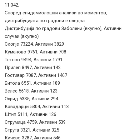
11.042.
Според епидемиолошки анализи во моментов,
дистрибуцијата по градови е следна:
Дистрибуција по градови Заболени (вкупно), Активни
случаи (вкупно)
Скопје 73224, Активни 3829
Куманово 9761, Активни 708
Тетово 9494, Активни 1791
Прилеп 8497, Активни 142
Гостивар 7087, Активни 1467
Битола 6551, Активни 189
Велес 5618, Активни 123
Охрид 5335, Активни 294
Кавадарци 5304, Активни 113
Штип 5111, Активни 126
Струмица 4759, Активни 539
Струга 3321, Активни 325
Кичево 3287, Активни 546