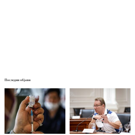
Последни објави