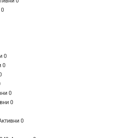
тивни 0
 0
0
и 0
и 0
0
0
вни 0
вни 0
Активни 0