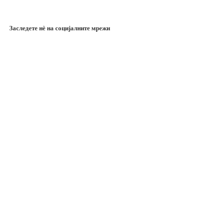
Заследете нѐ на социјалните мрежи