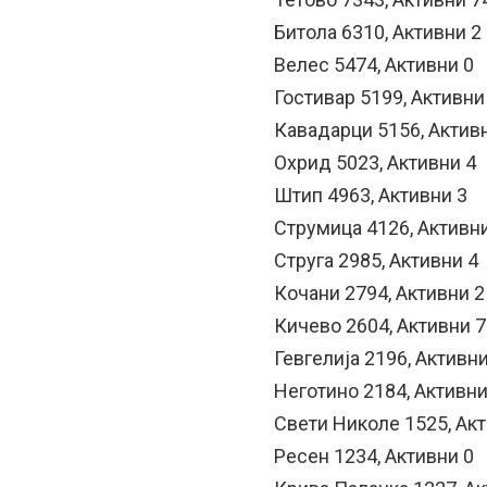
Битола 6310, Активни 2
Велес 5474, Активни 0
Гостивар 5199, Активни
Кавадарци 5156, Актив
Охрид 5023, Активни 4
Штип 4963, Активни 3
Струмица 4126, Активн
Струга 2985, Активни 4
Кочани 2794, Активни 2
Кичево 2604, Активни 7
Гевгелија 2196, Активни
Неготино 2184, Активни
Свети Николе 1525, Акт
Ресен 1234, Активни 0