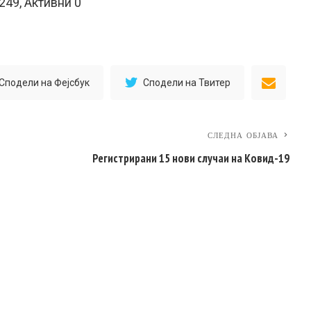
49, Активни 0
Сподели на Фејсбук
Сподели на Твитер
СЛЕДНА ОБЈАВА
Регистрирани 15 нови случаи на Ковид-19