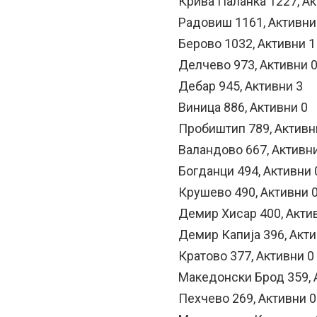
Крива Паланка 1227, Ак
Радовиш 1161, Активни
Берово 1032, Активни 1
Делчево 973, Активни 
Дебар 945, Активни 3
Виница 886, Активни 0
Пробиштип 789, Активн
Валандово 667, Активн
Богданци 494, Активни 
Крушево 490, Активни 
Демир Хисар 400, Акти
Демир Капија 396, Акти
Кратово 377, Активни 0
Македонски Брод 359, 
Пехчево 269, Активни 0