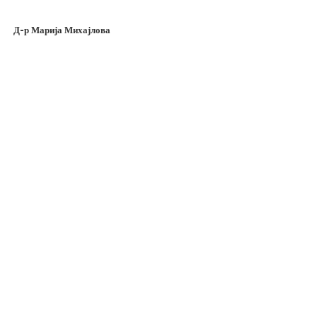
Д-р Марија Михајлова