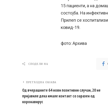
15 пациенти, а на дома
состојба. На инфективн
Прилеп се хоспитализи
ковид-19.
фото: Архива
СПОДЕЛИ НА
ПРЕТХОДНА ОБЈАВА
Од вчерашните 64 нови позитивни случаи, 20 не
пријавиле дека имале контакт со заразен од
коронавирус