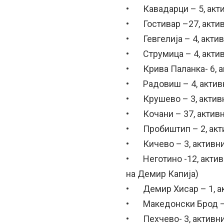
• Кавадарци – 5, акти
• Гостивар –27, актив
• Гевгелија – 4, актив
• Струмица – 4, актив
• Крива Паланка- 6, а
• Радовиш – 4, актив
• Крушево – 3, актив
• Кочани – 37, активн
• Пробиштип – 2, акт
• Кичево – 3, активни
• Неготино -12, актив
на Демир Капија)
• Демир Хисар – 1, а
• Македонски Брод – 
• Пехчево- 3, активни