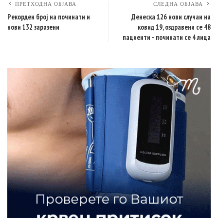
ПРЕТХОДНА ОБЈАВА
СЛЕДНА ОБЈАВА
Рекорден број на починати и
Денеска 126 нови случаи на
нови 132 заразени
ковид 19, оздравени се 48
пациенти – починати се 4 лица