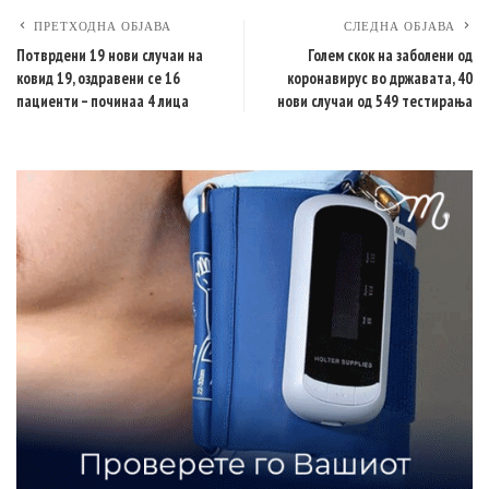
ПРЕТХОДНА ОБЈАВА
СЛЕДНА ОБЈАВА
Потврдени 19 нови случаи на
Голем скок на заболени од
ковид 19, оздравени се 16
коронавирус во државата, 40
пациенти – починаа 4 лица
нови случаи од 549 тестирања