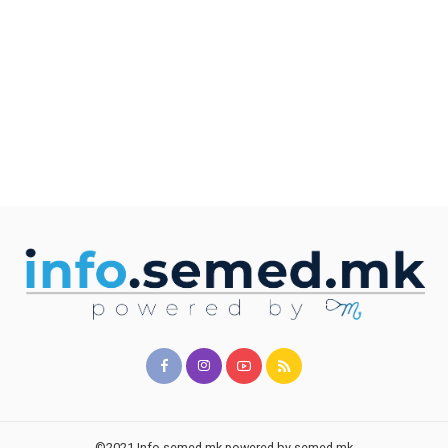
©2021 Info.semed.mk powered by semed.mk