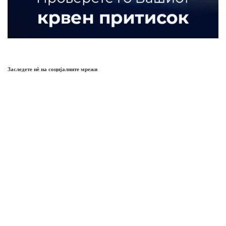
Заследете нѐ на социјалните мрежи