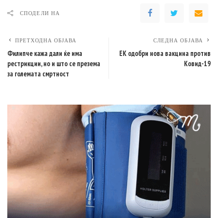
СПОДЕЛИ НА
ПРЕТХОДНА ОБЈАВА
СЛЕДНА ОБЈАВА
Филипче кажа дали ќе има
ЕK одобри нова вакцина против
рестрикции, но и што се презема
Ковид-19
за големата смртност