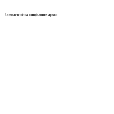
Заследете нѐ на социјалните мрежи