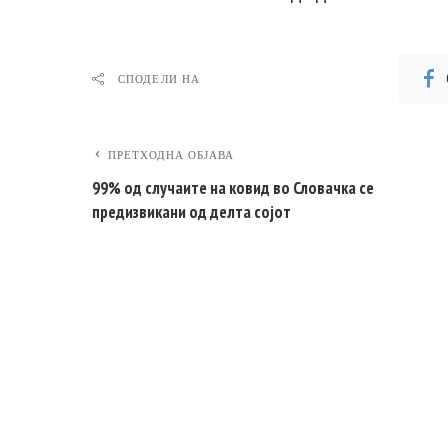
СПОДЕЛИ НА
ПРЕТХОДНА ОБЈАВА
99% од случаите на ковид во Словачка се
предизвикани од делта сојот