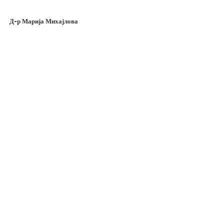
Д-р Марија Михајлова