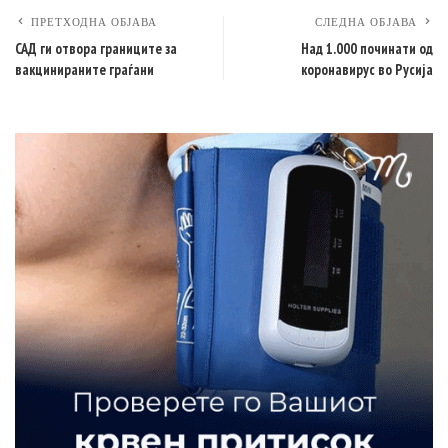
ПРЕТХОДНА ОБЈАВА
СЛЕДНА ОБЈАВА
САД ги отвора границите за
Над 1.000 починати од
вакцинираните граѓани
коронавирус во Русија