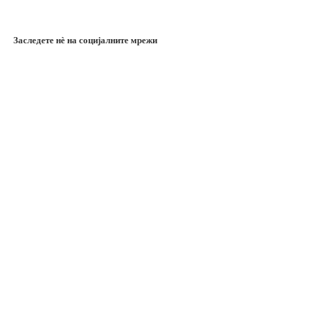
Заследете нѐ на социјалните мрежи