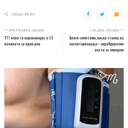
СПОДЕЛИ НА
ПРЕТХОДНА ОБЈАВА
СЛЕДНА ОБЈАВА
377 нови со коронавирус и 13
Благи симптоми, ниска стапка на
починати за еден ден
хоспитализацијa – oхрабрувачки
вести за омикрон