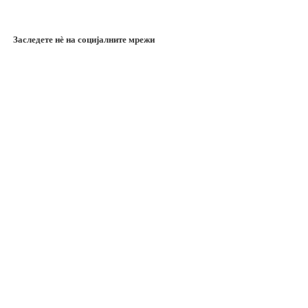
Заследете нѐ на социјалните мрежи