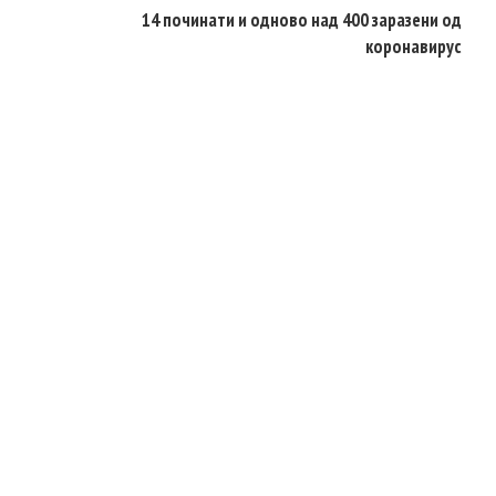
14 починати и одново над 400 заразени од
коронавирус