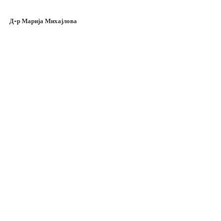
Д-р Марија Михајлова