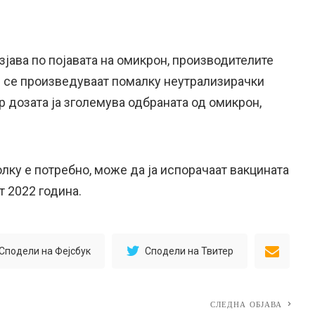
зјава по појавата на омикрон, производителите
и се произведуваат помалку неутрализирачки
ер дозата ја зголемува одбраната од омикрон,
лку е потребно, може да ја испорачаат вакцината
т 2022 година.
Сподели на Фејсбук
Сподели на Твитер
СЛЕДНА ОБЈАВА