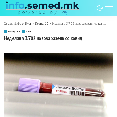
Семед Инфо
>
Блог
>
Ковид-19
>
Неделава 3.702 новозаразени со ковид
Ковид-19
Топ
Неделава 3.702 новозаразени со ковид