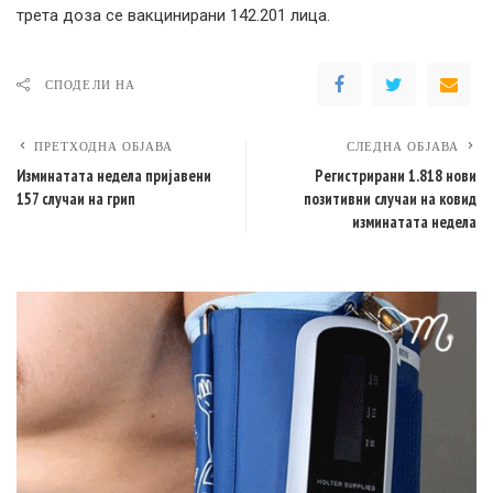
трета доза се вакцинирани 142.201 лица.
СПОДЕЛИ НА
ПРЕТХОДНА ОБЈАВА
СЛЕДНА ОБЈАВА
Изминатата недела пријавени
Регистрирани 1.818 нови
157 случаи на грип
позитивни случаи на ковид
изминатата недела