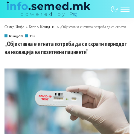
Семед Инфо
>
Блог
>
Ковид-19
>
„Објективна е итната потреба да се скрати периодот на изолација на позитивни пациенти“
Ковид-19
Топ
„Објективна е итната потреба да се скрати периодот
на изолација на позитивни пациенти“