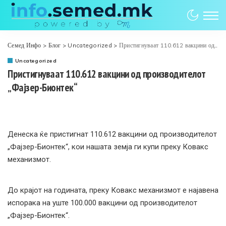
Семед Инфо
>
Блог
>
Uncategorized
>
Пристигнуваат 110.612 вакцини од производителот „Фајзер-Бионтек“
Uncategorized
Пристигнуваат 110.612 вакцини од производителот
„Фајзер-Бионтек“
Денеска ќе пристигнат 110.612 вакцини од производителот
„Фајзер-Бионтек“, кои нашата земја ги купи преку Ковакс
механизмот.
До крајот на годината, преку Ковакс механизмот е најавена
испорака на уште 100.000 вакцини од производителот
„Фајзер-Бионтек“.