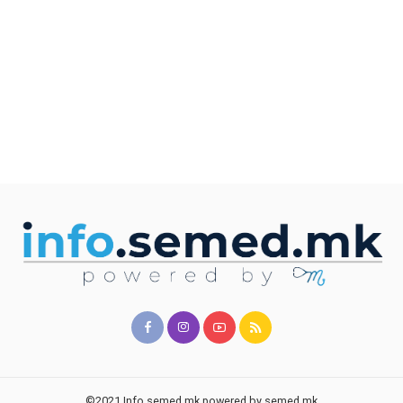
©2021 Info.semed.mk powered by semed.mk