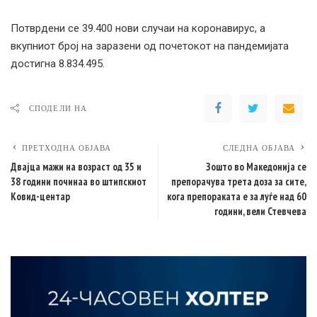
Потврдени се 39.400 нови случаи на коронавирус, а
вкупниот број на заразени од почетокот на пандемијата
достигна 8.834.495.
СПОДЕЛИ НА
ПРЕТХОДНА ОБЈАВА
СЛЕДНА ОБЈАВА
Двајца мажи на возраст од 35 и
Зошто во Македонија се
38 години починаа во штипскиот
препорачува трета доза за сите,
Ковид-центар
кога препораката е за луѓе над 60
години, вели Стевчева