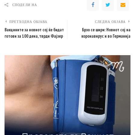
СПОДЕЛИ НА
ПРЕТХОДНА ОБЈАВА
СЛЕДНА ОБЈАВА
Вакцините за новиот сој ќе бидат
Брзо се шири: Новиот сој на
готови за 100 дена, тврди Фајзер
коронавирус и во Германија